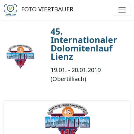
FOTO VIERTBAUER
45.
Internationaler
Dolomitenlauf
Lienz
19.01. - 20.01.2019
(Obertilliach)