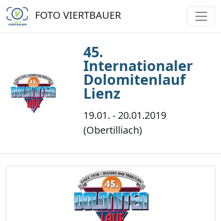
FOTO VIERTBAUER
45.
Internationaler
Dolomitenlauf
Lienz
19.01. - 20.01.2019
(Obertilliach)