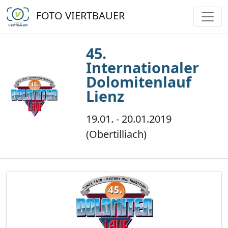
FOTO VIERTBAUER
45.
Internationaler
Dolomitenlauf
Lienz
19.01. - 20.01.2019
(Obertilliach)