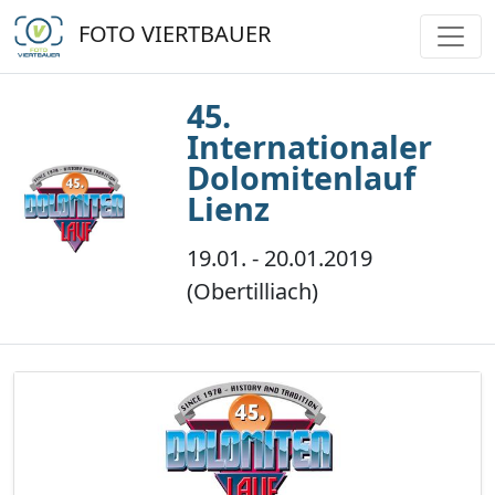
FOTO VIERTBAUER
45.
Internationaler
Dolomitenlauf
Lienz
19.01. - 20.01.2019
(Obertilliach)