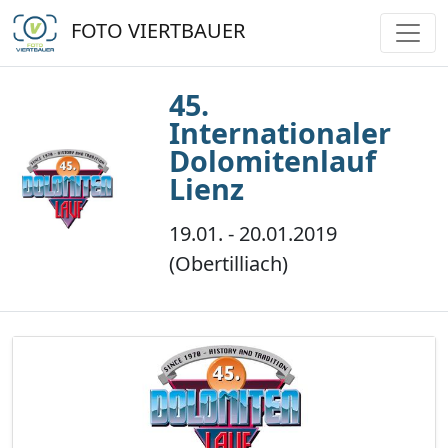
FOTO VIERTBAUER
45.
Internationaler
Dolomitenlauf
Lienz
19.01. - 20.01.2019
(Obertilliach)