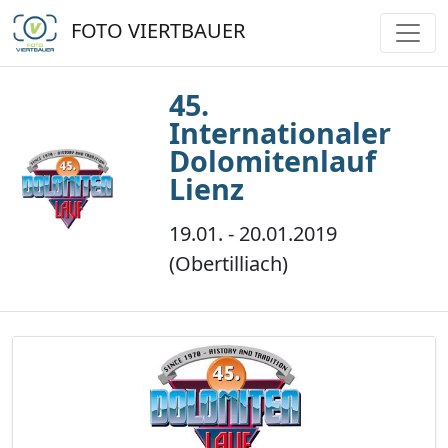
FOTO VIERTBAUER
45.
Internationaler
Dolomitenlauf
Lienz
19.01. - 20.01.2019
(Obertilliach)