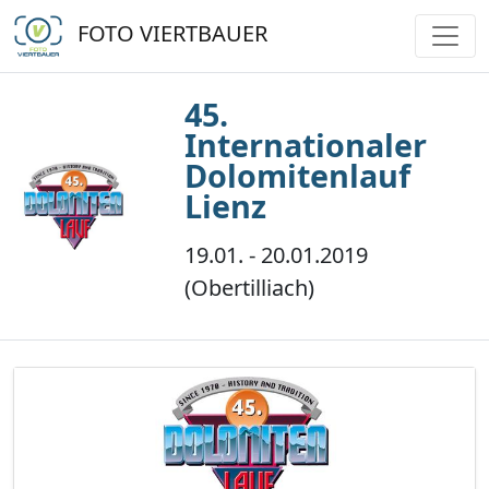
FOTO VIERTBAUER
45.
Internationaler
Dolomitenlauf
Lienz
19.01. - 20.01.2019
(Obertilliach)