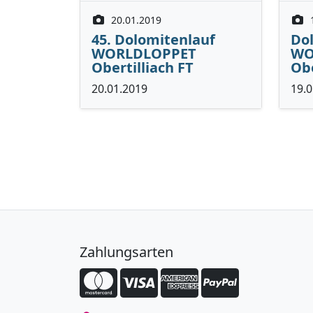
20.01.2019
45. Dolomitenlauf
Dol
WORLDLOPPET
WO
Obertilliach FT
Obe
20.01.2019
19.0
Zahlungsarten