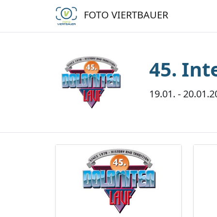
FOTO VIERTBAUER
45. In
19.01. - 20.01.2