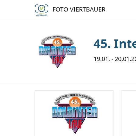
FOTO VIERTBAUER
45. In
19.01. - 20.01.2