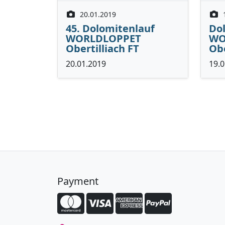
20.01.2019
45. Dolomitenlauf
Dol
WORLDLOPPET
WO
Obertilliach FT
Obe
20.01.2019
19.0
Payment