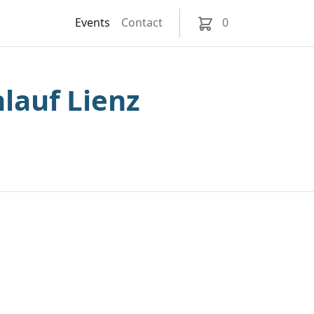
Events
Contact
0
lauf Lienz