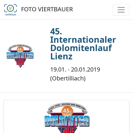
FOTO VIERTBAUER
45.
Internationaler
Dolomitenlauf
Lienz
19.01. - 20.01.2019
(Obertilliach)