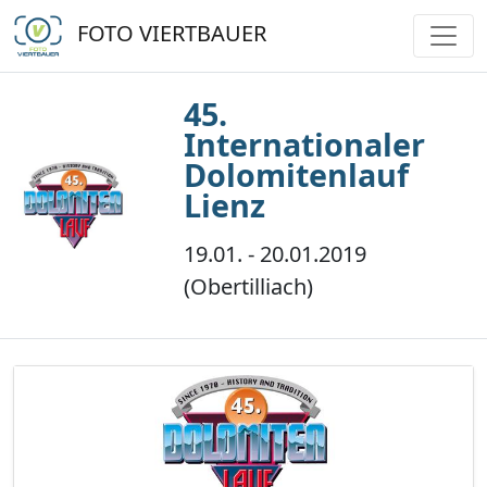
FOTO VIERTBAUER
45.
Internationaler
Dolomitenlauf
Lienz
19.01. - 20.01.2019
(Obertilliach)