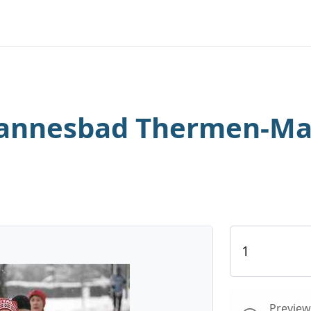
hannesbad Thermen-M
Preview 