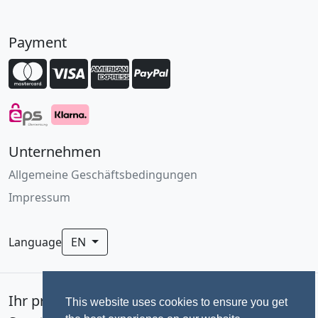
Payment
Unternehmen
Allgemeine Geschäftsbedingungen
Impressum
Language
EN
Ihr professionelles Fotoservice für
This website uses cookies to ensure you get