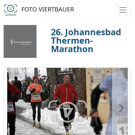
FOTO VIERTBAUER
26. Johannesbad
Thermen-
Marathon
Next