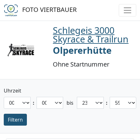
FOTO VIERTBAUER
Schlegeis 3000
Skyrace & Trailrun
Olpererhütte
Ohne Startnummer
Uhrzeit
:
bis
:
Filtern