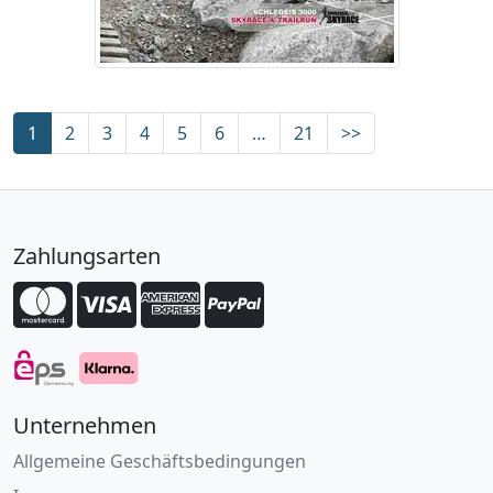
1
2
3
4
5
6
…
21
>>
Zahlungsarten
Unternehmen
Allgemeine Geschäftsbedingungen