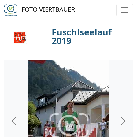
FOTO VIERTBAUER
Fuschlseelauf
2019
Previous
Next