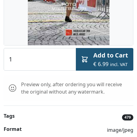
Add to Cart
€ 6.99
incl. VAT
Preview only, after ordering you will receive
the original without any watermark.
Tags
479
Format
image/jpeg