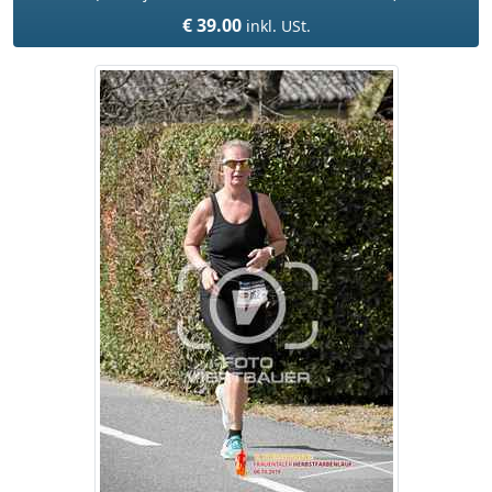
€ 39.00
inkl. USt.