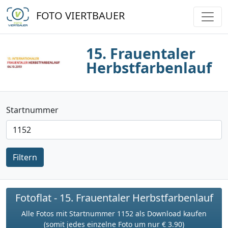
FOTO VIERTBAUER
15. Frauentaler
Herbstfarbenlauf
Startnummer
Filtern
Fotoflat - 15. Frauentaler Herbstfarbenlauf
Alle Fotos mit Startnummer 1152 als Download kaufen
(somit jedes einzelne Foto um nur € 3.90)