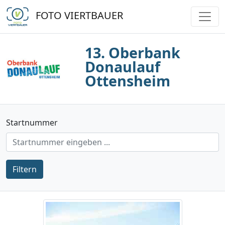
FOTO VIERTBAUER
13. Oberbank
Donaulauf
Ottensheim
Startnummer
Filtern