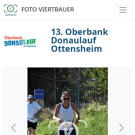
FOTO VIERTBAUER
13. Oberbank
Donaulauf
Ottensheim
Previous
Next