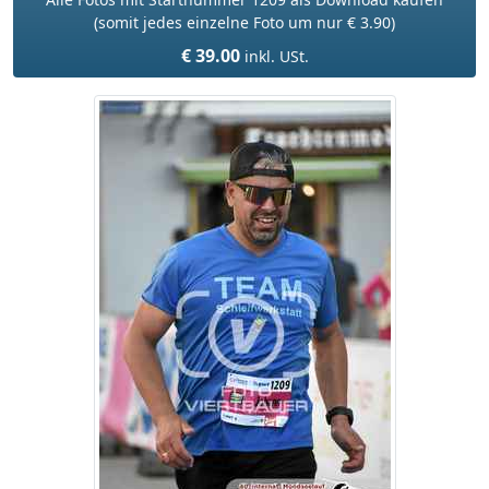
(somit jedes einzelne Foto um nur € 3.90)
€ 39.00
inkl. USt.