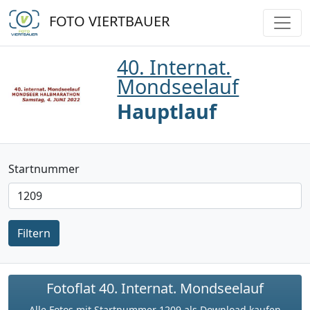
FOTO VIERTBAUER
40. Internat.
Mondseelauf
Hauptlauf
Startnummer
Filtern
Fotoflat 40. Internat. Mondseelauf
Alle Fotos mit Startnummer 1209 als Download kaufen