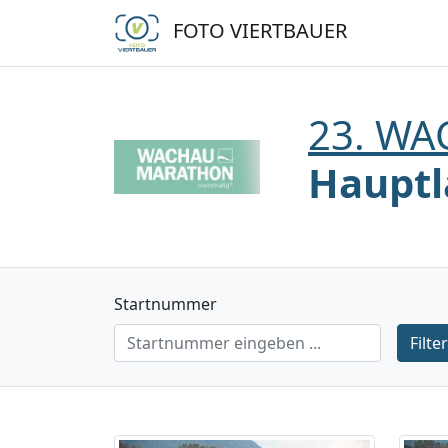
FOTO VIERTBAUER
23. W
Hauptl
Startnummer
Filte