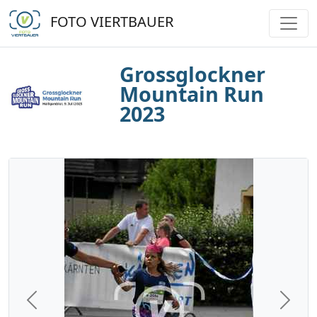
FOTO VIERTBAUER
Grossglockner
Mountain Run
2023
Previous
Next