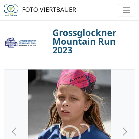
FOTO VIERTBAUER
Grossglockner
Mountain Run
2023
Previous
Next