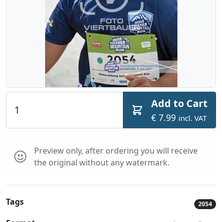
Add to Cart
€ 7.99
incl. VAT
Preview only, after ordering you will receive
the original without any watermark.
Tags
2054