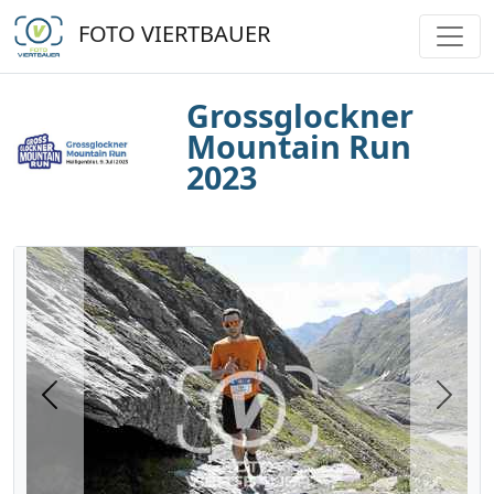
FOTO VIERTBAUER
Grossglockner
Mountain Run
2023
Previous
Next