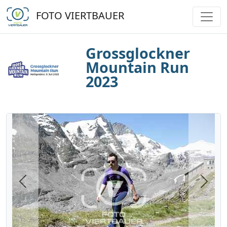
FOTO VIERTBAUER
Grossglockner
Mountain Run
2023
Previous
Next