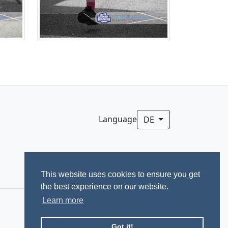
Language
DE
This website uses cookies to ensure you get
the best experience on our website.
Learn more
Got it!