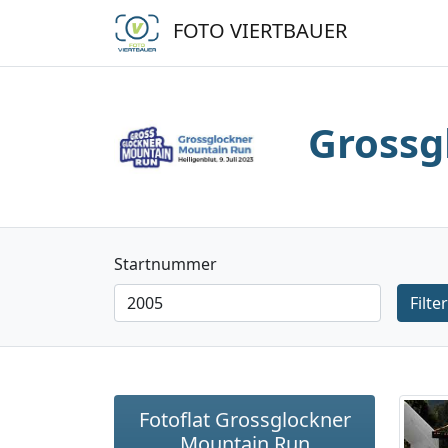
FOTO VIERTBAUER
Grossg
Startnummer
Filte
Fotoflat Grossglockner
Mountain Run