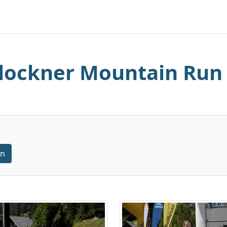
lockner Mountain Run
rn