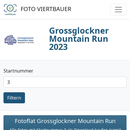
FOTO VIERTBAUER
Grossglockner
Mountain Run
2023
Startnummer
Filtern
Fotoflat Grossglockner Mountain Run
Alle Fotos mit Startnummer 3 als Download kaufen (somit