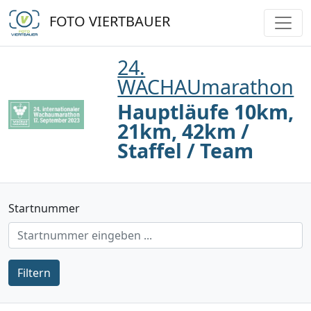
FOTO VIERTBAUER
24.
WACHAUmarathon
Hauptläufe 10km,
21km, 42km /
Staffel / Team
Startnummer
Filtern