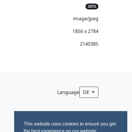
2072
image/jpeg
1856 x 2784
2140385
Language
DE
This website uses cookies to ensure you get
the best experience on our website.