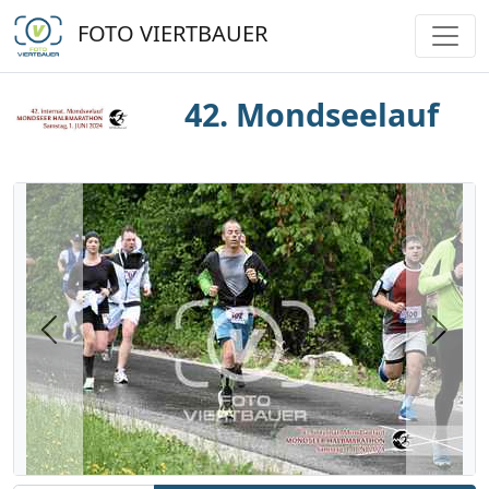
FOTO VIERTBAUER
42. Mondseelauf
Previous
Next