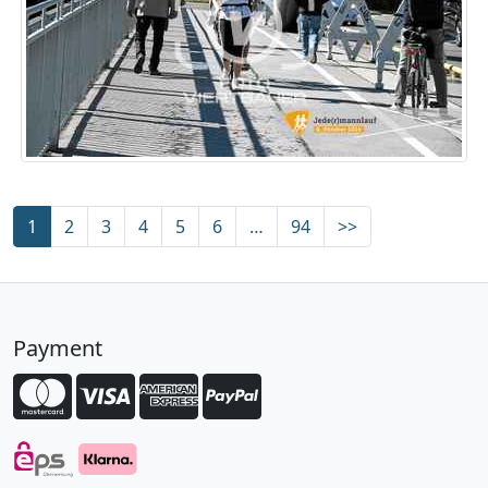
1
2
3
4
5
6
…
94
>>
Payment