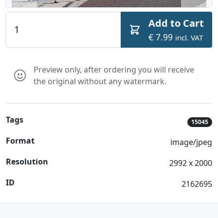
Add to Cart
€ 7.99
incl. VAT
Preview only, after ordering you will receive
the original without any watermark.
Tags
15045
Format
image/jpeg
Resolution
2992 x 2000
ID
2162695