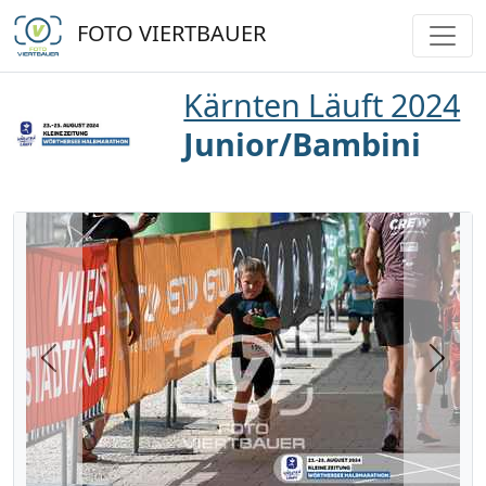
FOTO VIERTBAUER
Kärnten Läuft 2024
Junior/Bambini
Previous
Next