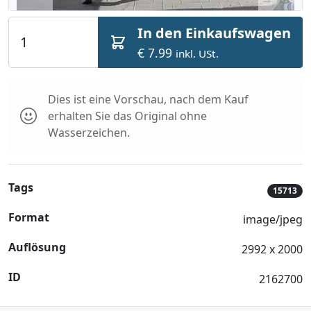
In den Einkaufswagen
€ 7.99
inkl. USt.
Dies ist eine Vorschau, nach dem Kauf
erhalten Sie das Original ohne
Wasserzeichen.
Tags
15713
Format
image/jpeg
Auflösung
2992 x 2000
ID
2162700