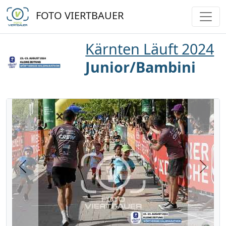
FOTO VIERTBAUER
Kärnten Läuft 2024
Junior/Bambini
Previous
Next