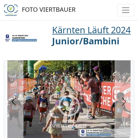
FOTO VIERTBAUER
Kärnten Läuft 2024
Junior/Bambini
Previous
Next