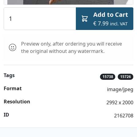
Add to Cart
€ 7.99
incl. VAT
Preview only, after ordering you will receive
the original without any watermark.
Tags
15738
15726
Format
image/jpeg
Resolution
2992 x 2000
ID
2162708