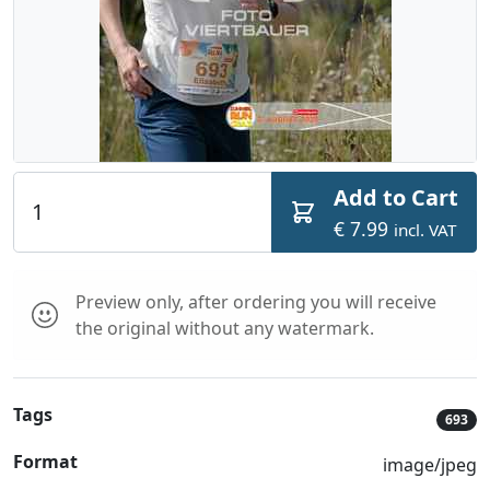
Add to Cart
€ 7.99
incl. VAT
Preview only, after ordering you will receive
the original without any watermark.
Tags
693
Format
image/jpeg