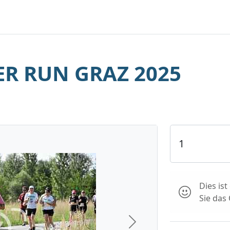
R RUN GRAZ 2025
Dies is
Sie das
Next