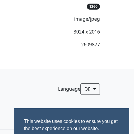
1260
image/jpeg
3024 x 2016
2609877
Language
DE
This website uses cookies to ensure you get
the best experience on our website.