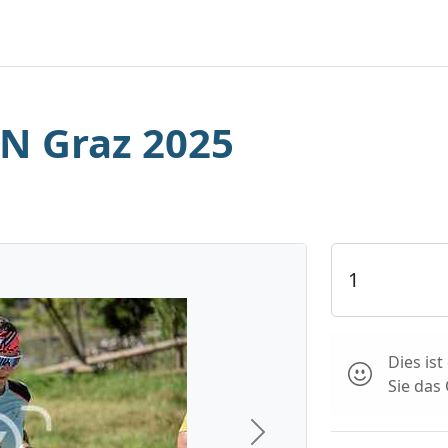
N Graz 2025
Dies is
Sie das
Next