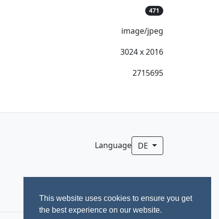
471
image/jpeg
3024 x 2016
2715695
Language
DE
This website uses cookies to ensure you get
the best experience on our website.