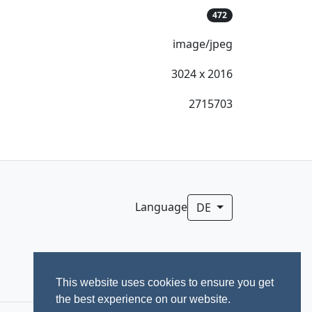
472
image/jpeg
3024 x 2016
2715703
Language
DE
This website uses cookies to ensure you get
the best experience on our website.