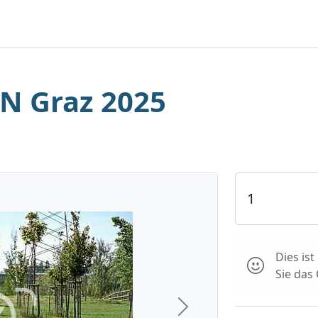
N Graz 2025
Dies is
Sie das
Next