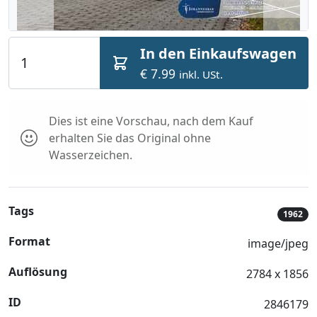
In den Einkaufswagen
€ 7.99
inkl. USt.
Dies ist eine Vorschau, nach dem Kauf
erhalten Sie das Original ohne
Wasserzeichen.
Tags
1962
Format
image/jpeg
Auflösung
2784 x 1856
ID
2846179