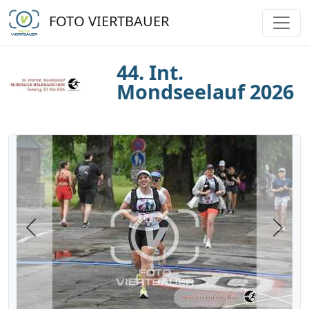
FOTO VIERTBAUER
44. Int.
Mondseelauf 2026
Previous
Next