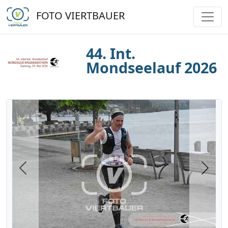
FOTO VIERTBAUER
44. Int.
Mondseelauf 2026
Previous
Next