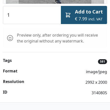
Add to Cart
€ 7.99
incl. VAT
Preview only, after ordering you will receive
the original without any watermark.
Tags
581
Format
image/jpeg
Resolution
2992 x 2000
ID
3140805