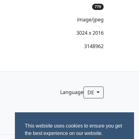
779
image/jpeg
3024 x 2016
3148962
Language
DE
This website uses cookies to ensure you get
the best experience on our website.