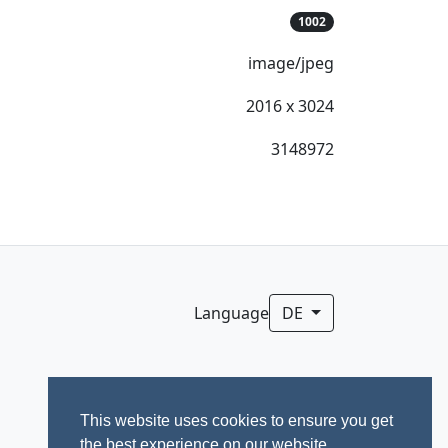
1002
image/jpeg
2016 x 3024
3148972
Language
DE
This website uses cookies to ensure you get
the best experience on our website.