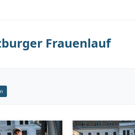
lzburger Frauenlauf
rn