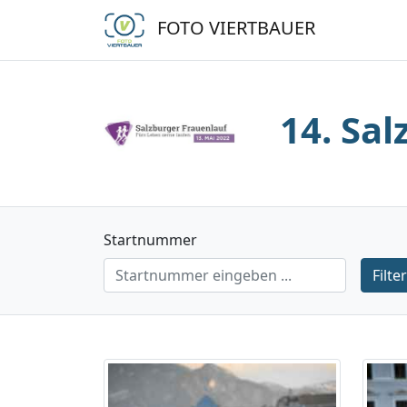
FOTO VIERTBAUER
14. Sa
Startnummer
Filte