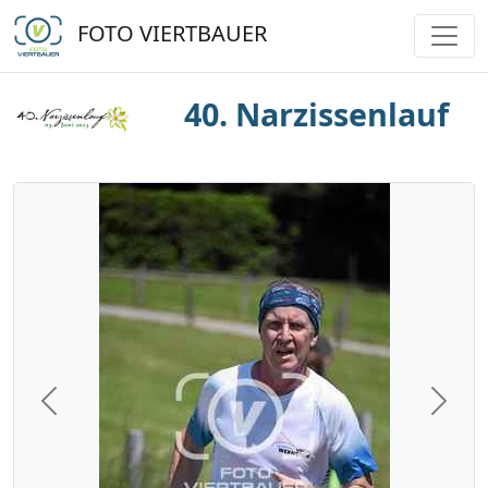
FOTO VIERTBAUER
40. Narzissenlauf
Previous
Next