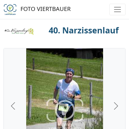
FOTO VIERTBAUER
40. Narzissenlauf
Previous
Next