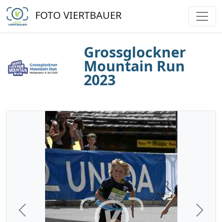
FOTO VIERTBAUER
Grossglockner
Mountain Run
2023
Previous
Next