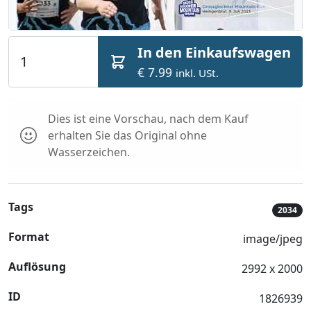
In den Einkaufswagen
€ 7.99
inkl. USt.
Dies ist eine Vorschau, nach dem Kauf
erhalten Sie das Original ohne
Wasserzeichen.
Tags
2034
Format
image/jpeg
Auflösung
2992 x 2000
ID
1826939