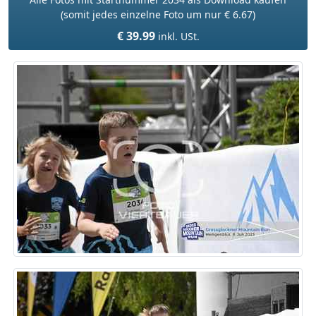
(somit jedes einzelne Foto um nur € 6.67)
€ 39.99
inkl. USt.