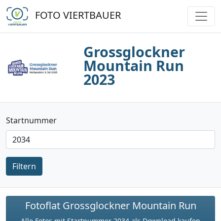
FOTO VIERTBAUER
Grossglockner
Mountain Run
2023
Startnummer
Filtern
Fotoflat Grossglockner Mountain Run
Alle Fotos mit Startnummer 2034 als Download kaufen