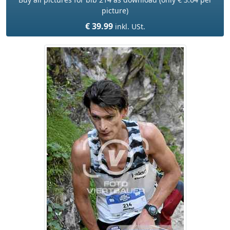
picture)
€ 39.99
inkl. USt.