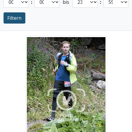
:
bis
:
Filtern